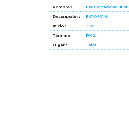
Nombre :
Feria vocacional UCM
Descripción :
EXPO UCM
Inicio :
9:00
Término :
17:00
Lugar :
Talca