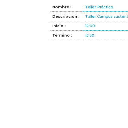
Nombre :
Taller Práctico
Descripción :
Taller Campus sustent
Inicio :
12:00
Término :
13:30