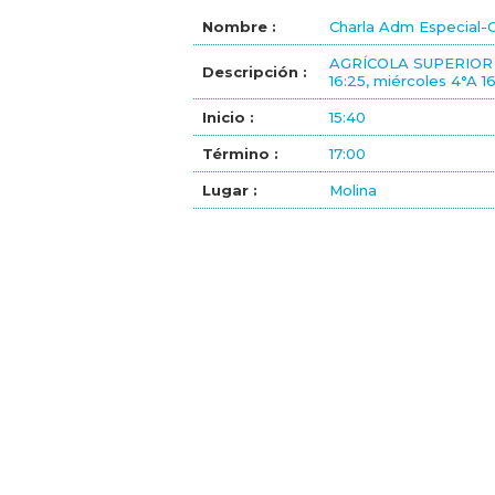
Nombre :
Charla Adm Especial-
AGRÍCOLA SUPERIOR D
Descripción :
16:25, miércoles 4°A 16
Inicio :
15:40
Término :
17:00
Lugar :
Molina