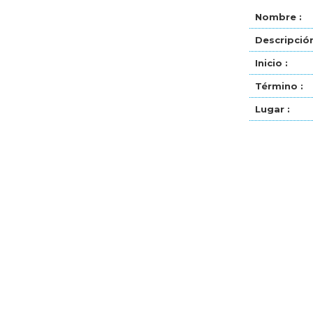
Nombre :
Descripción
Inicio :
Término :
Lugar :