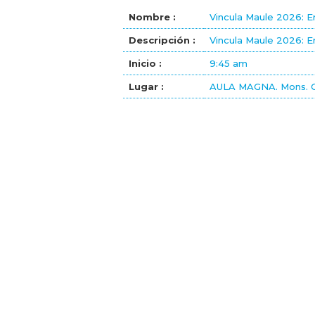
Nombre :
Vincula Maule 2026: E
Descripción :
Vincula Maule 2026: E
Inicio :
9:45 am
Lugar :
AULA MAGNA. Mons. C