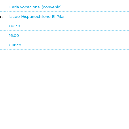
Feria vocacional (convenio)
 :
Liceo Hispanochileno El Pilar
08:30
16:00
Curico