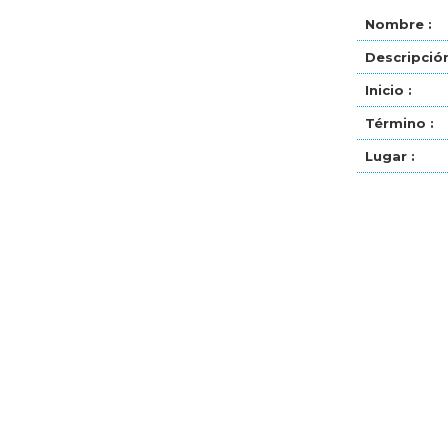
Nombre :
Descripción
Inicio :
Término :
Lugar :