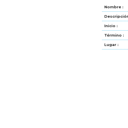
Nombre :
Descripción
Inicio :
Término :
Lugar :