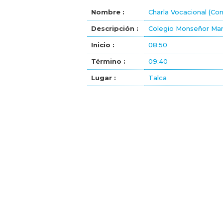
Nombre :
Charla Vocacional (Co
Descripción :
Colegio Monseñor Man
Inicio :
08:50
Término :
09:40
Lugar :
Talca