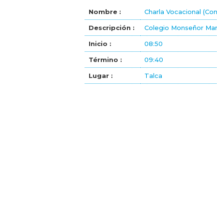
Nombre :
Charla Vocacional (Co
Descripción :
Colegio Monseñor Man
Inicio :
08:50
Término :
09:40
Lugar :
Talca