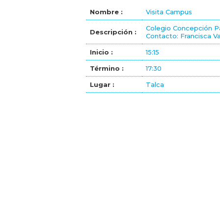
Nombre :
Visita Campus
Colegio Concepción Pa
Descripción :
Contacto: Francisca V
Inicio :
15:15
Término :
17:30
Lugar :
Talca