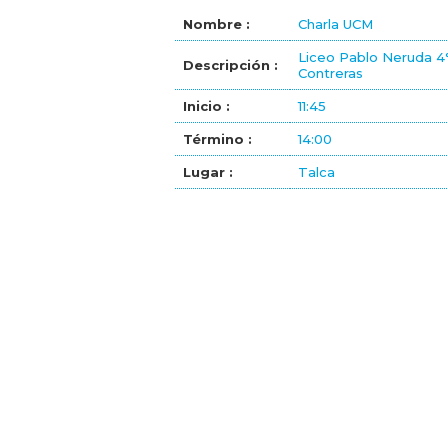
Nombre :
Charla UCM
Liceo Pablo Neruda 4°
Descripción :
Contreras
Inicio :
11:45
Término :
14:00
Lugar :
Talca