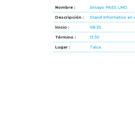
Nombre :
Ensayo PAES LMD
Descripción :
Stand Informativo en 
Inicio :
08:30
Término :
13:30
Lugar :
Talca