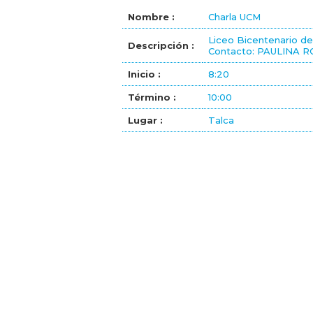
Nombre :
Charla UCM
Liceo Bicentenario de 
Descripción :
Contacto: PAULINA R
Inicio :
8:20
Término :
10:00
Lugar :
Talca