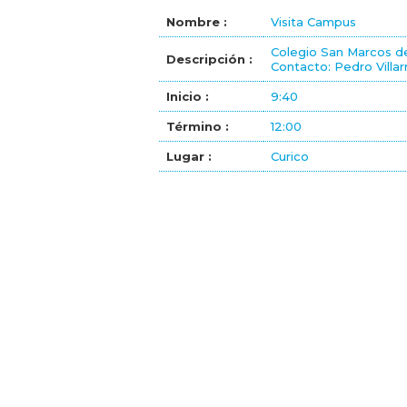
Nombre :
Visita Campus
Colegio San Marcos d
Descripción :
Contacto: Pedro Villar
Inicio :
9:40
Término :
12:00
Lugar :
Curico